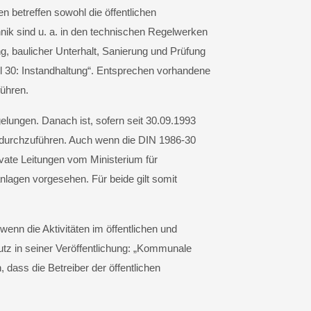
 betreffen sowohl die öffentlichen
ik sind u. a. in den technischen Regelwerken
, baulicher Unterhalt, Sanierung und Prüfung
30: Instandhaltung“. Entsprechen vorhandene
ühren.
lungen. Danach ist, sofern seit 30.09.1993
 durchzuführen. Auch wenn die DIN 1986-30
vate Leitungen vom Ministerium für
lagen vorgesehen. Für beide gilt somit
nn die Aktivitäten im öffentlichen und
tz in seiner Veröffentlichung: „Kommunale
ass die Betreiber der öffentlichen