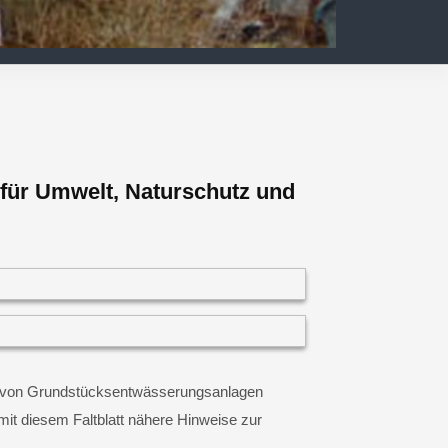
ür Umwelt, Naturschutz und
ung von Grundstücksentwässerungsanlagen
it diesem Faltblatt nähere Hinweise zur