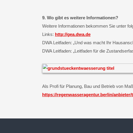
9. Wo gibt es weitere Informationen?
Weitere Informationen bekommen Sie unter fo
Links:
http://gea.dwa.de
DWA Leitfaden: „Und was macht Ihr Hausansc
DWA Leitfaden: „Leitfaden für die Zustandser
Als Profi für Planung, Bau und Betrieb von Ma
https://regenwasseragentur.berlin/anbieter