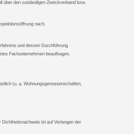
oll über den zuständigen Zweckverband bzw.
Inspektionsöffnung nach.
erfahrens und dessen Durchführung
gnetes Fachunternehmen beauftragen.
ortlich (u. a. Wohnungsgenossenschaften,
ichtheitsnachweis ist auf Verlangen der