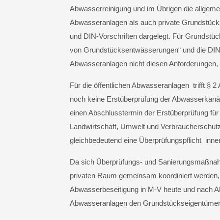
Abwasserreinigung und im Übrigen die allgemei
Abwasseranlagen als auch private Grundstücks
und DIN-Vorschriften dargelegt. Für Grundstüc
von Grundstücksentwässerungen“ und die DIN 
Abwasseranlagen nicht diesen Anforderungen
Für die öffentlichen Abwasseranlagen trifft §
noch keine Erstüberprüfung der Abwasserkanä
einen Abschlusstermin der Erstüberprüfung für
Landwirtschaft, Umwelt und Verbraucherschutz 
gleichbedeutend eine Überprüfungspflicht inne
Da sich Überprüfungs- und Sanierungsmaßnahme
privaten Raum gemeinsam koordiniert werden, 
Abwasserbeseitigung in M-V heute und nach Ab
Abwasseranlagen den Grundstückseigentümern 