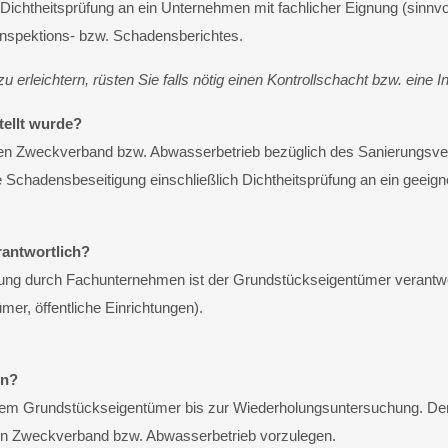
ichtheitsprüfung an ein Unternehmen mit fachlicher Eignung (sinnv
Inspektions- bzw. Schadensberichtes.
 erleichtern, rüsten Sie falls nötig einen Kontrollschacht bzw. eine 
tellt wurde?
digen Zweckverband bzw. Abwasserbetrieb bezüglich des Sanierungsv
e Schadensbeseitigung einschließlich Dichtheitsprüfung an ein geei
rantwortlich?
erung durch Fachunternehmen ist der Grundstückseigentümer verantw
er, öffentliche Einrichtungen).
un?
em Grundstückseigentümer bis zur Wiederholungsuntersuchung. Der D
n Zweckverband bzw. Abwasserbetrieb vorzulegen.