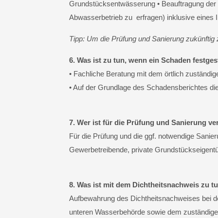
Grundstücksentwässerung • Beauftragung der D
Abwasserbetrieb zu erfragen) inklusive eines 
Tipp: Um die Prüfung und Sanierung zukünftig zu
6. Was ist zu tun, wenn ein Schaden festges
• Fachliche Beratung mit dem örtlich zustän
• Auf der Grundlage des Schadensberichtes di
7. Wer ist für die Prüfung und Sanierung ve
Für die Prüfung und die ggf. notwendige Sani
Gewerbetreibende, private Grundstückseigentüm
8. Was ist mit dem Dichtheitsnachweis zu t
Aufbewahrung des Dichtheitsnachweises bei d
unteren Wasserbehörde sowie dem zuständige