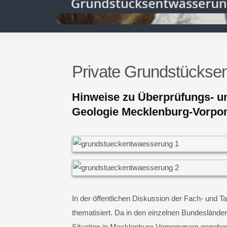
Private Grundstückse
Hinweise zu Überprüfungs- 
Geologie Mecklenburg-Vorp
In der öffentlichen Diskussion der Fach- und
thematisiert. Da in den einzelnen Bundeslände
Situation in Mecklenburg-Vorpommern gegebe