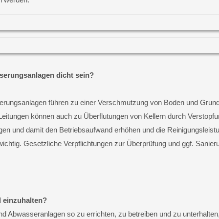
erungsanlagen dicht sein?
rungsanlagen führen zu einer Verschmutzung von Boden und Grundwa
Leitungen können auch zu Überflutungen von Kellern durch Verstop
en und damit den Betriebsaufwand erhöhen und die Reinigungsleistun
ichtig. Gesetzliche Verpflichtungen zur Überprüfung und ggf. Sanier
d einzuhalten?
 Abwasseranlagen so zu errichten, zu betreiben und zu unterhalten,