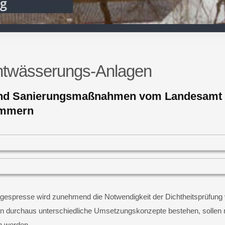
ntwässerungs-Anlagen
und Sanierungsmaßnahmen vom Landesamt f
ommern
 Tagespresse wird zunehmend die Notwendigkeit der Dichtheitsprüf
rn durchaus unterschiedliche Umsetzungskonzepte bestehen, sollen m
n werden.