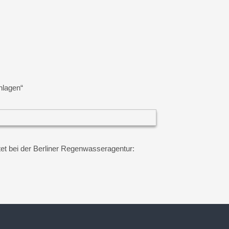
nlagen“
et bei der Berliner Regenwasseragentur: