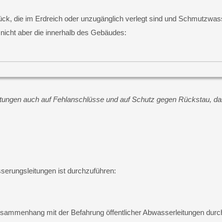
k, die im Erdreich oder unzugänglich verlegt sind und Schmutzwasser
 nicht aber die innerhalb des Gebäudes:
Leitungen auch auf Fehlanschlüsse und auf Schutz gegen Rückstau, dam
serungsleitungen ist durchzuführen:
 Zusammenhang mit der Befahrung öffentlicher Abwasserleitungen durc