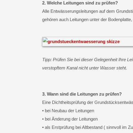
2. Welche Leitungen sind zu prüfen?
Alle Entwässerungsleitungen auf dem Grundstüc
gehören auch Leitungen unter der Bodenplatte,
Tipp: Prüfen Sie bei dieser Gelegenheit Ihre 
verstopftem Kanal nicht unter Wasser steht.
3. Wann sind die Leitungen zu prüfen?
Eine Dichtheitsprüfung der Grundstücksentwäs
• bei Neubau der Leitungen
• bei Änderung der Leitungen
• als Erstprüfung bei Altbestand ( sinnvoll im