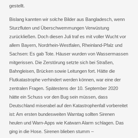
gestellt.
Bislang kannten wir solche Bilder aus Bangladesch, wenn
Sturzfluten und Überschwemmungen Verwüstung
zurückließen. Doch diesen Juli traf es mit voller Wucht vor
allem Bayern, Nordrhein-Westfalen, Rheinland-Pfalz und
Sachsen: Es gab Tote. Häuser wurden von Wassermassen
mitgerissen. Die Zerstörung setzte sich bei Straßen,
Bahngleisen, Brücken sowie Leitungen fort. Hätte die
Flutkatastrophe verhindert werden können, war eine der
zentralen Fragen. Spätestens der 10. September 2020
hätte ein Schuss vor den Bug sein müssen, dass
Deutschland miserabel auf den Katastrophenfall vorbereitet
ist: Am ersten bundesweiten Warntag sollten Sirenen
heulen und Warn-Apps wie Katwarn Alarm schlagen. Das
ging in die Hose. Sirenen blieben stumm –