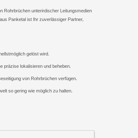
on Rohrbrüchen unterirdischer Leitungsmedien
s Panketal ist Ihr zuverlässiger Partner,
ellstmöglich gelöst wird.
präzise lokalisieren und beheben.
Beseitigung von Rohrbrüchen verfügen.
lt so gering wie möglich zu halten.