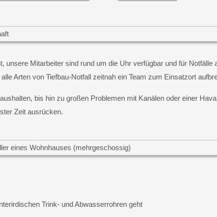
, unsere Mitarbeiter sind rund um die Uhr verfügbar und für Notfälle 
r alle Arten von Tiefbau-Notfall zeitnah ein Team zum Einsatzort aufb
shalten, bis hin zu großen Problemen mit Kanälen oder einer Havari
ter Zeit ausrücken.
terirdischen Trink- und Abwasserrohren geht