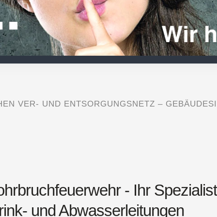
CHEN VER- UND ENTSORGUNGSNETZ – GEBÄUDES
rbruchfeuerwehr - Ihr Spezialist 
rink- und Abwasserleitungen