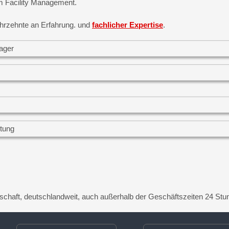
em Facility Management.
ahrzehnte an Erfahrung. und
fachlicher Expertise
.
enschaft, deutschlandweit, auch außerhalb der Geschäftszeiten 24 St