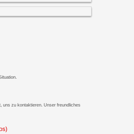
ituation.
, uns zu kontaktieren. Unser freundliches
os)