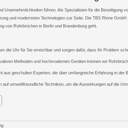
 Unannehmlichkeiten führen. Als Spezialisten für die Beseitigung v
ahrung und modernsten Technologien zur Seite. Die TBS Rinne GmbH au
ng von Rohrbrüchen in Berlin und Brandenburg geht.
um die Uhr für Sie erreichbar und sorgen dafür, dass Ihr Problem schn
vativen Methoden und hochmodernen Geräten können wir Rohrbrüche 
 aus geschulten Experten, die über umfangreiche Erfahrung in der 
n auf umweltfreundliche Techniken, um die Auswirkungen auf die Umwe