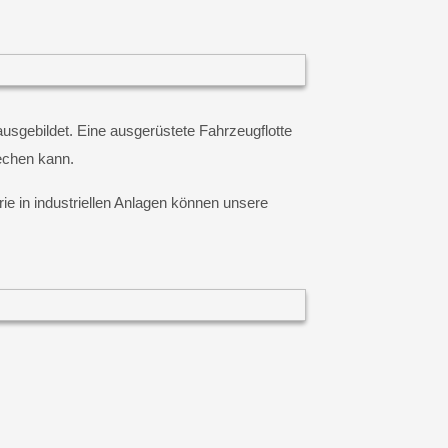
ausgebildet. Eine ausgerüstete Fahrzeugflotte
rechen kann.
e in industriellen Anlagen können unsere