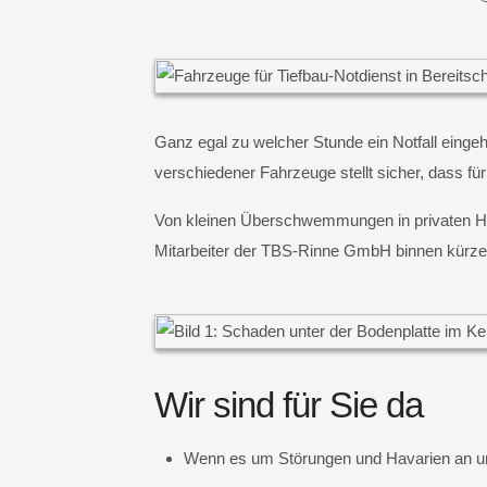
Ganz egal zu welcher Stunde ein Notfall eingeht
verschiedener Fahrzeuge stellt sicher, dass fü
Von kleinen Überschwemmungen in privaten Hau
Mitarbeiter der TBS-Rinne GmbH binnen kürzes
Wir sind für Sie da
Wenn es um Störungen und Havarien an un