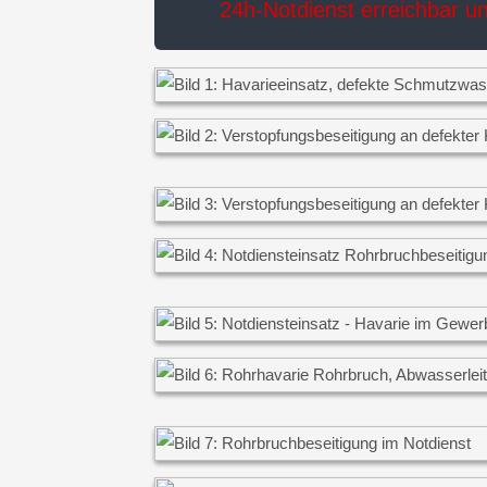
24h-Notdienst erreichbar u