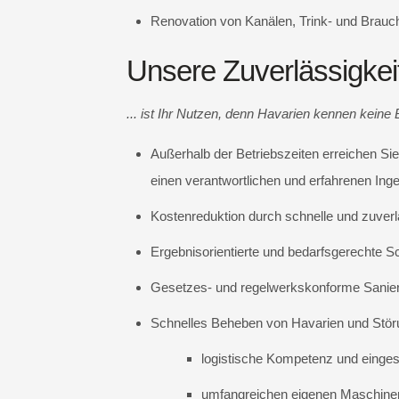
Renovation von Kanälen, Trink- und Brauc
Unsere Zuverlässigkei
... ist Ihr Nutzen, denn Havarien kennen keine 
Außerhalb der Betriebszeiten erreichen Si
einen verantwortlichen und erfahrenen Inge
Kostenreduktion durch schnelle und zuver
Ergebnisorientierte und bedarfsgerechte 
Gesetzes- und regelwerkskonforme Sanie
Schnelles Beheben von Havarien und Stör
logistische Kompetenz und eingesp
umfangreichen eigenen Maschinen-