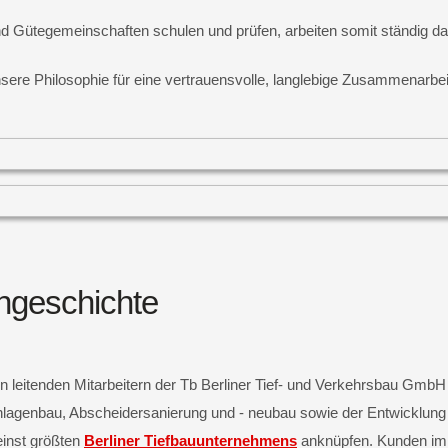
 Gütegemeinschaften schulen und prüfen, arbeiten somit ständig da
nsere Philosophie für eine vertrauensvolle, langlebige Zusammenarbe
ngeschichte
leitenden Mitarbeitern der Tb Berliner Tief- und Verkehrsbau GmbH
agenbau, Abscheidersanierung und - neubau sowie der Entwicklung e
einst größten
Berliner Tiefbauunternehmens
anknüpfen. Kunden im I