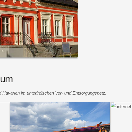
rum
und Havarien im unterirdischen Ver- und Entsorgungsnetz.