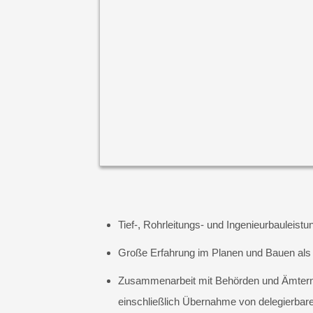
Tief-, Rohrleitungs- und Ingenieurbauleis
Große Erfahrung im Planen und Bauen als 
Zusammenarbeit mit Behörden und Ämtern
einschließlich Übernahme von delegierba