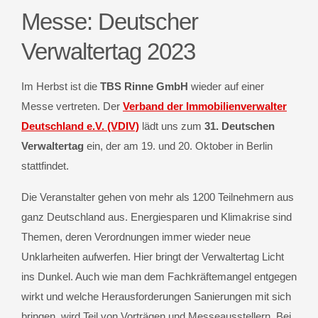
Messe: Deutscher
Verwaltertag 2023
Im Herbst ist die
TBS Rinne GmbH
wieder auf einer
Messe vertreten. Der
Verband der Immobilienverwalter
Deutschland e.V. (VDIV)
lädt uns zum
31. Deutschen
Verwaltertag
ein, der am 19. und 20. Oktober in Berlin
stattfindet.
Die Veranstalter gehen von mehr als 1200 Teilnehmern aus
ganz Deutschland aus. Energiesparen und Klimakrise sind
Themen, deren Verordnungen immer wieder neue
Unklarheiten aufwerfen. Hier bringt der Verwaltertag Licht
ins Dunkel. Auch wie man dem Fachkräftemangel entgegen
wirkt und welche Herausforderungen Sanierungen mit sich
bringen, wird Teil von Vorträgen und Messeausstellern. Bei